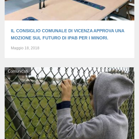
IL CONSIGLIO COMUNALE DI VICENZA APPROVA UNA
MOZIONE SUL FUTURO DI IPAB PER I MINORI.
Maggio 18, 2018
Comunicati