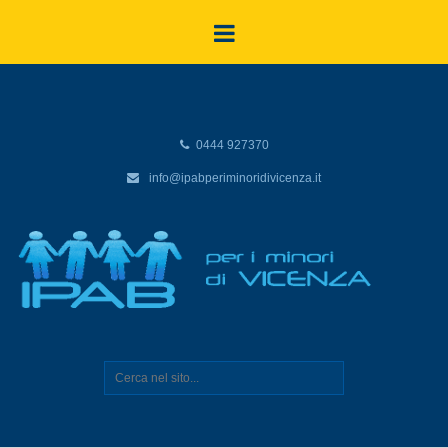
0444 927370
info@ipabperiminoridivicenza.it