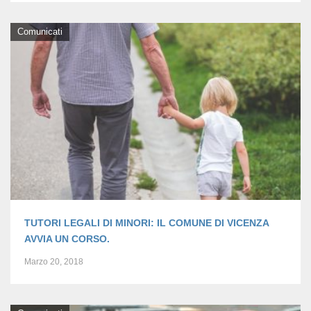
Comunicati
TUTORI LEGALI DI MINORI: IL COMUNE DI VICENZA
AVVIA UN CORSO.
Marzo 20, 2018