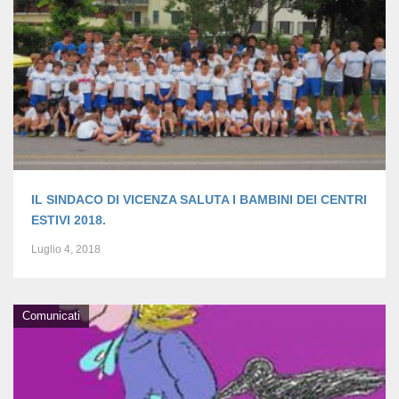
IL SINDACO DI VICENZA SALUTA I BAMBINI DEI CENTRI
ESTIVI 2018.
Luglio 4, 2018
Comunicati