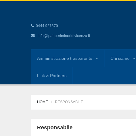
0444 927370
info@ipabperiminoridivicenza.it
Amministrazione trasparente
Chi siamo
Link & Partners
HOME
RESPONSABILE
Responsabile