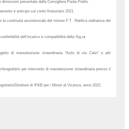
le dimissioni presentate dalla Consigliera Paola Pretto.
gamento e anticipo sul conto finanziario 2021.
r la continuità assistenziale del minore F.T.. Ratifica ordinanza del
nferibilità dell’incarico e compatibilità della Sig.ra
etto di manutenzione straordinaria “Asilo di via Calvi” e atti
irografario per intervento di manutenzione straordinaria presso il
gretario/Direttore di IPAB per i Minori di Vicenza, anno 2022.