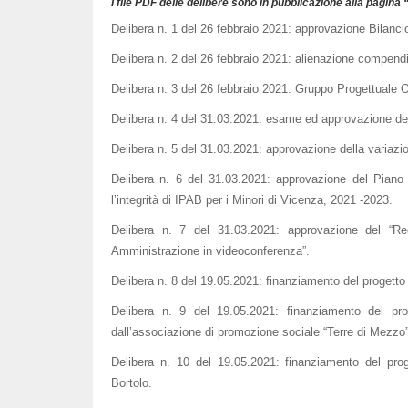
I file PDF delle delibere sono in pubblicazione alla pagina 
Delibera n. 1 del 26 febbraio 2021: approvazione Bilanc
Delibera n. 2 del 26 febbraio 2021: alienazione compendio
Delibera n. 3 del 26 febbraio 2021: Gruppo Progettuale
Delibera n. 4 del 31.03.2021: esame ed approvazione del
Delibera n. 5 del 31.03.2021: approvazione della variazio
Delibera n. 6 del 31.03.2021: approvazione del Piano 
l’integrità di IPAB per i Minori di Vicenza, 2021 -2023.
Delibera n. 7 del 31.03.2021: approvazione del “Re
Amministrazione in videoconferenza”.
Delibera n. 8 del 19.05.2021: finanziamento del progetto 
Delibera n. 9 del 19.05.2021: finanziamento del pr
dall’associazione di promozione sociale “Terre di Mezzo”
Delibera n. 10 del 19.05.2021: finanziamento del p
Bortolo.