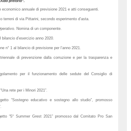
“Albo pretorio”.
io economico annuale di previsione 2021 e atti conseguenti.
 terreni di via Pittarini, secondo esperimento d’asta.
 Operativo. Nomina di un componente.
 bilancio d’esercizio anno 2020.
ne n° 1 al bilancio di previsione per l’anno 2021.
triennale di prevenzione dalla corruzione e per la trasparenza e
golamento per il funzionamento delle sedute del Consiglio di
“Una rete per i Minori 2021”.
ogetto “Sostegno educativo e sostegno allo studio”, promosso
.
rogetto “5° Summer Grest 2021” promosso dal Comitato Pro San