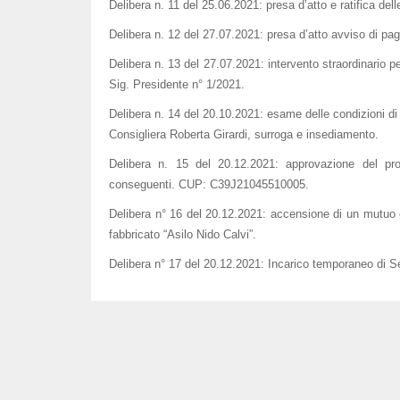
Delibera n. 11 del 25.06.2021: presa d’atto e ratifica del
Delibera n. 12 del 27.07.2021: presa d’atto avviso di pa
Delibera n. 13 del 27.07.2021: intervento straordinario pe
Sig. Presidente n° 1/2021.
Delibera n. 14 del 20.10.2021: esame delle condizioni di co
Consigliera Roberta Girardi, surroga e insediamento.
Delibera n. 15 del 20.12.2021: approvazione del prog
conseguenti. CUP: C39J21045510005.
Delibera n° 16 del 20.12.2021: accensione di un mutuo ch
fabbricato “Asilo Nido Calvi”.
Delibera n° 17 del 20.12.2021: Incarico temporaneo di Se