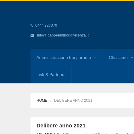
0444 927370
info@ipabperiminoridivicenza.it
Amministrazione trasparente
Chi siamo
Link & Partners
HOME
DELIBERE ANNO 2021
Delibere anno 2021