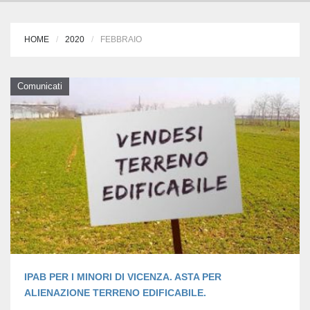
HOME
2020
FEBBRAIO
Comunicati
IPAB PER I MINORI DI VICENZA. ASTA PER
ALIENAZIONE TERRENO EDIFICABILE.