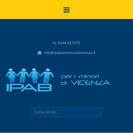
0444 927370
info@ipabperiminoridivicenza.it