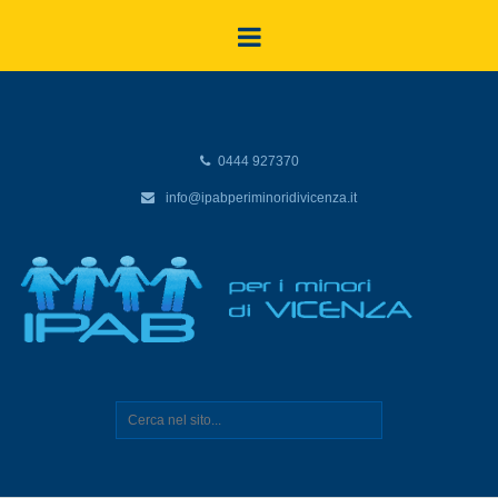
0444 927370
info@ipabperiminoridivicenza.it