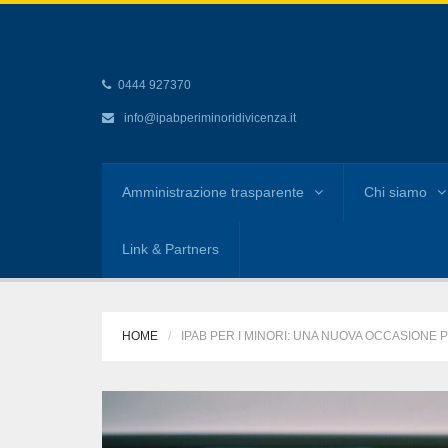
0444 927370
info@ipabperiminoridivicenza.it
Amministrazione trasparente
Chi siamo
Link & Partners
HOME
IPAB PER I MINORI: UNA NUOVA OCCASIONE 