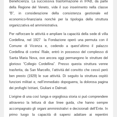
Beneficienza. La successiva trasformazione in IPAB, da parte
della Regione del Veneto, vide il suo inserimento nella classe
“B”, in considerazione della consistenza gestionale ed
economico-finanziaria nonchè per la tipologia della struttura
organizzativa ed amministrativa.
Per rafforzare le attività e ampliare la capacità della sede di villa
Cordellina, nel 1927 la Fondazione operò una permuta con il
Comune di Vicenza e, cedendo a quest’ultimo il palazzo
Cordellina di contra’ Riale, entrò in possesso del complesso di
Santa Maria Nova, ove ancora oggi permangono le strutture del
glorioso “Collegio Cordellina”. Presso questa struttura venne
trasferita, da San Marcello, l’attività del convitto che cessò però
ben presto (1929) le sue attività. Di seguito la struttura ospitò
funzioni militari e, nell’immediato dopoguerra, la dolorosa pagina
dei profughi Istriani, Giuliani e Dalmati.
L’origine di una così lunga e orgogliosa storia si può comprendere
attraverso la lettura di due linee guida, che hanno sempre
accompagnato gli organi amministrativi e decisionali dell’Ente. In
primo luogo la capacità di sapersi adattare ai repentini