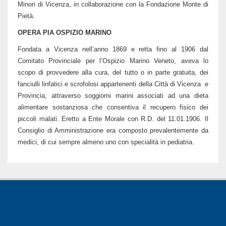
Minori di Vicenza, in collaborazione con la Fondazione Monte di
Pietà.
OPERA PIA OSPIZIO MARINO
Fondata a Vicenza nell’anno 1869 e retta fino al 1906 dal
Comitato Provinciale per l’Ospizio Marino Veneto, aveva lo
scopo di provvedere alla cura, del tutto o in parte gratuita, dei
fanciulli linfatici e scrofolosi appartenenti della Città di Vicenza e
Provincia, attraverso soggiorni marini associati ad una dieta
alimentare sostanziosa che consentiva il recupero fisico dei
piccoli malati. Eretto a Ente Morale con R.D. del 11.01.1906. Il
Consiglio di Amministrazione era composto prevalentemente da
medici, di cui sempre almeno uno con specialità in pediatria.