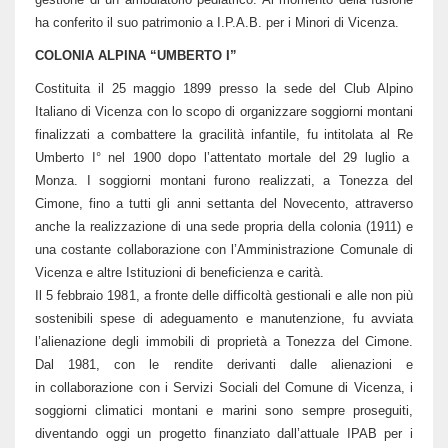
ha conferito il suo patrimonio a I.P.A.B. per i Minori di Vicenza.
COLONIA ALPINA “UMBERTO I”
Costituita il 25 maggio 1899 presso la sede del Club Alpino
Italiano di Vicenza con lo scopo di organizzare soggiorni montani
finalizzati a combattere la gracilità infantile, fu intitolata al Re
Umberto I° nel 1900 dopo l’attentato mortale del 29 luglio a
Monza. I soggiorni montani furono realizzati, a Tonezza del
Cimone, fino a tutti gli anni settanta del Novecento, attraverso
anche la realizzazione di una sede propria della colonia (1911) e
una costante collaborazione con l’Amministrazione Comunale di
Vicenza e altre Istituzioni di beneficienza e carità.
Il 5 febbraio 1981, a fronte delle difficoltà gestionali e alle non più
sostenibili spese di adeguamento e manutenzione, fu avviata
l’alienazione degli immobili di proprietà a Tonezza del Cimone.
Dal 1981, con le rendite derivanti dalle alienazioni e
in collaborazione con i Servizi Sociali del Comune di Vicenza, i
soggiorni climatici montani e marini sono sempre proseguiti,
diventando oggi un progetto finanziato dall’attuale IPAB per i