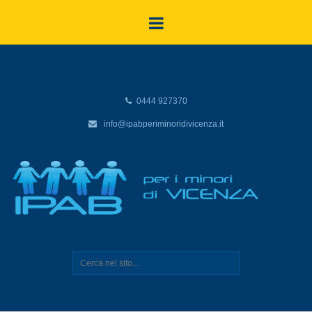
0444 927370
info@ipabperiminoridivicenza.it