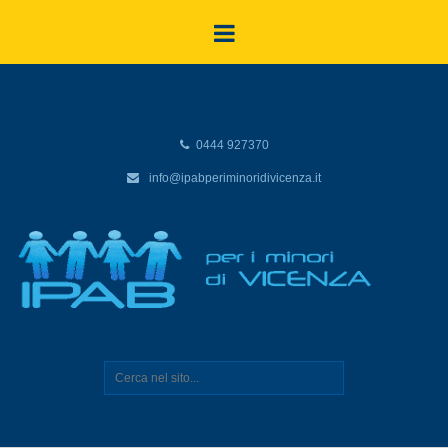
0444 927370
info@ipabperiminoridivicenza.it