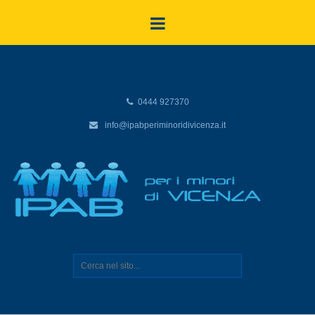
0444 927370
info@ipabperiminoridivicenza.it