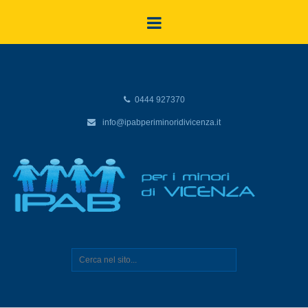
0444 927370
info@ipabperiminoridivicenza.it