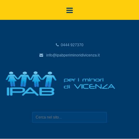
0444 927370
info@ipabperiminoridivicenza.it