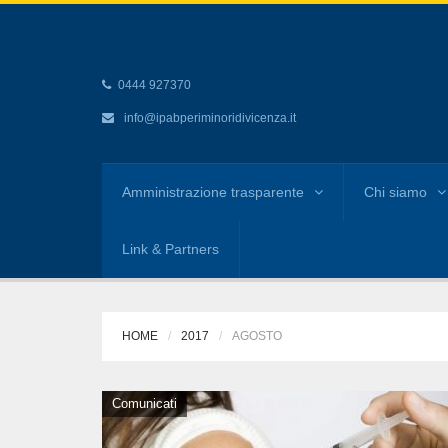
0444 927370
info@ipabperiminoridivicenza.it
Amministrazione trasparente
Chi siamo
Link & Partners
HOME
2017
AGOSTO
Comunicati