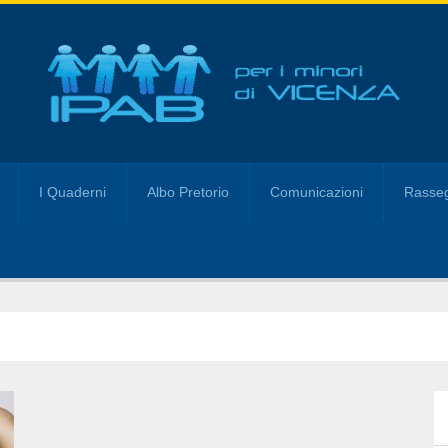
I Quaderni
Albo Pretorio
Comunicazioni
Rasseg