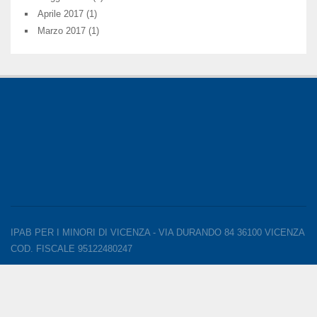
Aprile 2017
(1)
Marzo 2017
(1)
IPAB PER I MINORI DI VICENZA - VIA DURANDO 84 36100 VICENZA
COD. FISCALE 95122480247