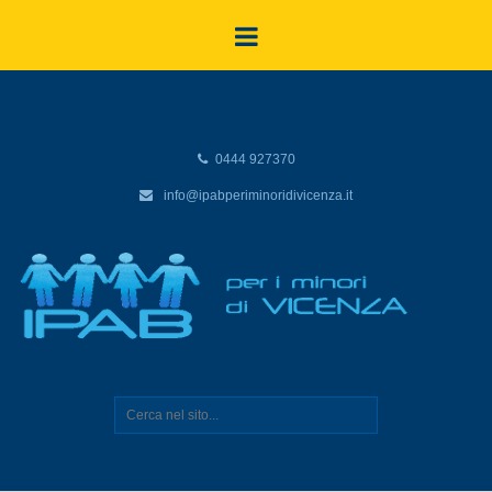
0444 927370
info@ipabperiminoridivicenza.it