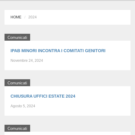
HOME
2024
Comunicati
IPAB MINORI INCONTRA I COMITATI GENITORI
Novembre 24, 2024
Comunicati
CHIUSURA UFFICI ESTATE 2024
Agosto 5, 2024
Comunicati