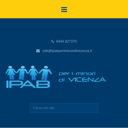
0444 927370
info@ipabperiminoridivicenza.it