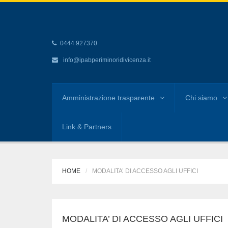
0444 927370
info@ipabperiminoridivicenza.it
Amministrazione trasparente
Chi siamo
Link & Partners
HOME
MODALITA’ DI ACCESSO AGLI UFFICI
MODALITA’ DI ACCESSO AGLI UFFICI