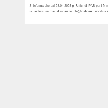
Si informa che dal 28.04.2025 gli Uffici di IPAB per i M
richiedersi via mail all’indirizzo info@ipabperiminoridivice