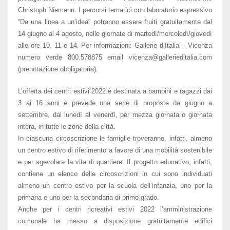
Christoph Niemann. I percorsi tematici con laboratorio espressivo
“Da una linea a un’idea” potranno essere fruiti gratuitamente dal
14 giugno al 4 agosto, nelle giornate di martedì/mercoledì/giovedì
alle ore 10, 11 e 14. Per informazioni: Gallerie d’Italia – Vicenza
numero verde 800.578875 email vicenza@gallerieditalia.com
(prenotazione obbligatoria).
L’offerta dei centri estivi 2022 è destinata a bambini e ragazzi dai
3 ai 16 anni e prevede una serie di proposte da giugno a
settembre, dal lunedì al venerdì, per mezza giornata o giornata
intera, in tutte le zone della città.
In ciascuna circoscrizione le famiglie troveranno, infatti, almeno
un centro estivo di riferimento a favore di una mobilità sostenibile
e per agevolare la vita di quartiere. Il progetto educativo, infatti,
contiene un elenco delle circoscrizioni in cui sono individuati
almeno un centro estivo per la scuola dell’infanzia, uno per la
primaria e uno per la secondaria di primo grado.
Anche per i centri ricreativi estivi 2022 l’amministrazione
comunale ha messo a disposizione gratuitamente edifici