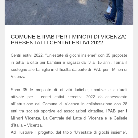
COMUNE E IPAB PER I MINORI DI VICENZA:
PRESENTATI I CENTRI ESTIVI 2022
Centri estivi 2022, “Un’estate di giochi insieme” con 35 proposte
in tutta la città per bambini e ragazzi dai 3 ai 16 anni. Torna il
sostegno alle famiglie in difficoltà da parte di IPAB per i Minori di
Vicenza
Sono 35 le proposte di attività ludiche, sportive e culturali
attivate per i centri estivi ricreativi 2022 dall’assessorato
all’istruzione del Comune di Vicenza in collaborazione con 28
enti tra società sportive ed associazioni cittadine,
IPAB per i
Minori Vicenza
, La Centrale del Latte di Vicenza e le Gallerie
d’Italia – Vicenza.
Ad illustrare il progetto, dal titolo “Un’estate di giochi insieme”,