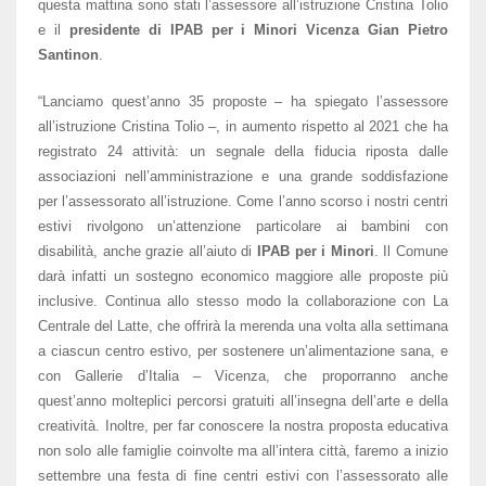
questa mattina sono stati l’assessore all’istruzione Cristina Tolio
e il
presidente di IPAB per i Minori Vicenza Gian Pietro
Santinon
.
“Lanciamo quest’anno 35 proposte – ha spiegato l’assessore
all’istruzione Cristina Tolio –, in aumento rispetto al 2021 che ha
registrato 24 attività: un segnale della fiducia riposta dalle
associazioni nell’amministrazione e una grande soddisfazione
per l’assessorato all’istruzione. Come l’anno scorso i nostri centri
estivi rivolgono un’attenzione particolare ai bambini con
disabilità, anche grazie all’aiuto di
IPAB per i Minori
. Il Comune
darà infatti un sostegno economico maggiore alle proposte più
inclusive. Continua allo stesso modo la collaborazione con La
Centrale del Latte, che offrirà la merenda una volta alla settimana
a ciascun centro estivo, per sostenere un’alimentazione sana, e
con Gallerie d’Italia – Vicenza, che proporranno anche
quest’anno molteplici percorsi gratuiti all’insegna dell’arte e della
creatività. Inoltre, per far conoscere la nostra proposta educativa
non solo alle famiglie coinvolte ma all’intera città, faremo a inizio
settembre una festa di fine centri estivi con l’assessorato alle