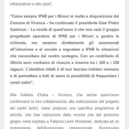
infrastrutture e allo sport”.
“Come sempre IPAB per i Minori si mette a disposizione del
Comune di Vicenza – ha continuato il presidente Gian Pietro
Santinon – La novità di quest’anno è che non sarà il gruppo
progettuale operativo di IPAB per i Minori a gestire le
richieste, ma saranno direttamente gli assessorati
all’istruzione e al sociale a segnalare a IPAB le situazioni
che necessitano del nostro sostegno. Con un contributo di
18mila euro contiamo di riuscire a inserire tra i 100 e i 150
ragazzi. L’obiettivo infatti è di non lasciare indietro nessuno
e di permettere a tutti di avere la possibilità di frequentare i
centri estivi”.
Alle Gallerie d’Italia – Vicenza, che anche quest’anno
confermano la loro collaborazione alla realizzazione del progetto
dei centri estivi, viene proposto uno specifico programma di
attività, che trae ispirazione dalla mostra che dal prossimo
giugno verrà ospitata a Palazzo Leoni Montanari, dedicata ad un
protagonista dell’illustrazione internazionale Illustrissimo