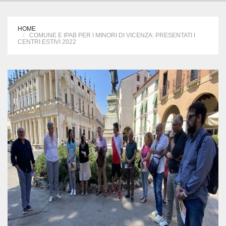
HOME
COMUNE E IPAB PER I MINORI DI VICENZA: PRESENTATI I
CENTRI ESTIVI 2022