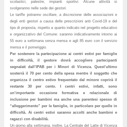
scolastici, palestre, impianti sportivi. Alcune attività si
svolgeranno nelle sede dei gestori.
Le tariffe potranno oscillare, a discrezione delle associazioni e
degli enti gestori a causa delle prescrizioni anti Covid-19 e del
tipo di proposta, rispetto a quanto indicato nel progetto educativo
e organizzativo del Comune: saranno indicativamente intorno ai
55 euro a settimana senza mensa e agli 85 euro con il servizio
mensa e il pomeriggio.
Per sostenere la partecipazione ai centri estivi per famiglie
in difficoltà, il gestore dovrà accogliere partecipanti
segnalati dall’IPAB per i Minori di Vicenza. Quest’ultimo
sosterrà il 70 per cento della spesa mentre il soggetto che
organizza il centro estivo frequentato dal minore coprirà il
restante 30 per cento. I centri estivi, infatti, sono
un’importante occasione formativa e relazionale di
inclusione per bambini ma anche una parentesi spesso di
“alleggerimento” per le famiglie, in particolare per quelle in
difficoltà. Ai centri estivi saranno accolti anche bambini e
ragazzi con disabilità.
Un giorno alla settimana, inoltre, La Centrale del Latte di Vicenza