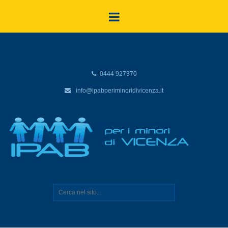
0444 927370
info@ipabperiminoridivicenza.it